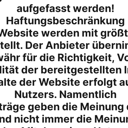
aufgefasst werden!
Haftungsbeschränkung
 Website werden mit größt
tellt. Der Anbieter übern
hr für die Richtigkeit, Vo
ität der bereitgestellten 
lte der Website erfolgt a
Nutzers. Namentlich
räge geben die Meinung d
nd nicht immer die Meinu