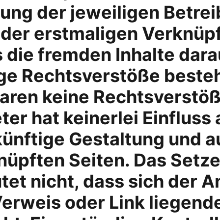
ung der jeweiligen Betreib
 der erstmaligen Verknüp
 die fremden Inhalte dara
ge Rechtsverstöße beste
ren keine Rechtsverstöße 
ter hat keinerlei Einfluss 
ünftige Gestaltung und auf
nüpften Seiten. Das Setz
et nicht, dass sich der A
erweis oder Link liegend