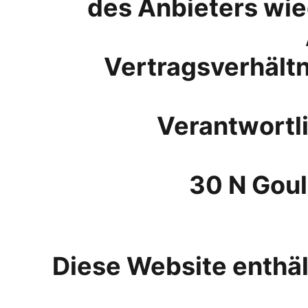
des Anbieters wie
Vertragsverhält
Verantwortli
30 N Goul
Diese Website enthäl