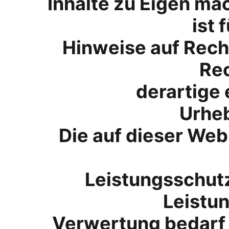
Inhalte zu Eigen mac
ist 
Hinweise auf Rech
Re
derartige 
Urheb
Die auf dieser Web
Leistungsschut
Leistu
Verwertung bedarf 