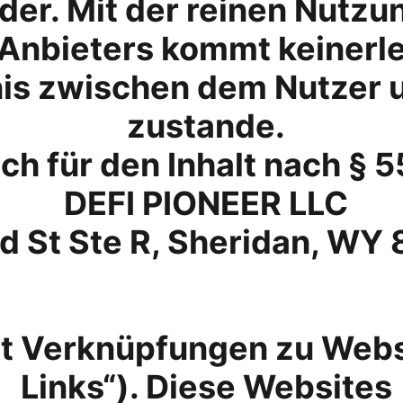
der. Mit der reinen Nutzu
Anbieters kommt keinerle
nis zwischen dem Nutzer 
zustande.
ch für den Inhalt nach § 
DEFI PIONEER LLC
d St Ste R, Sheridan, WY
t Verknüpfungen zu Websit
Links“). Diese Websites