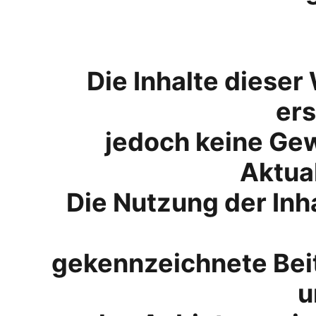
Die Inhalte dieser
ers
jedoch keine Gewä
Aktual
Die Nutzung der Inha
gekennzeichnete Beit
u