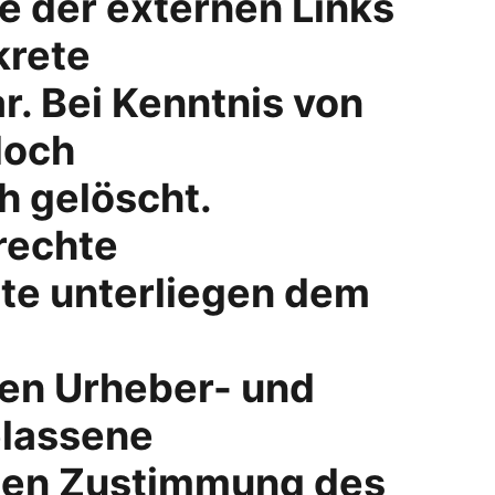
e der externen Links 
krete
. Bei Kenntnis von 
doch
h gelöscht.
rechte
lte unterliegen dem 
en Urheber- und 
elassene
chen Zustimmung des 