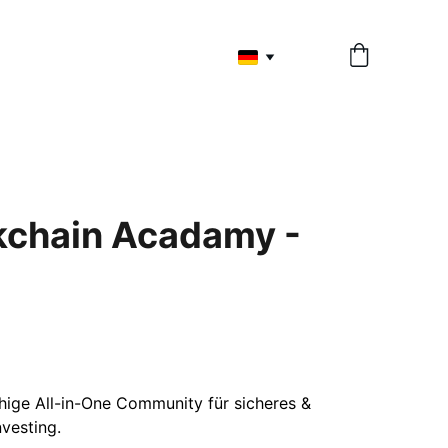
kchain Acadamy -
hige All-in-One Community für sicheres &
nvesting.