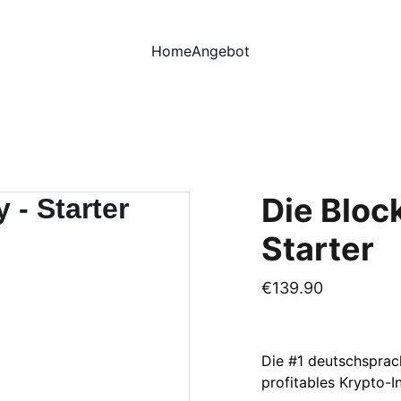
Home
Angebot
Die Bloc
Starter
€139.90
Die #1 deutschsprac
profitables Krypto-I