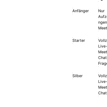
Anfänger
Nur
Aufz
ngen
Meet
Starter
Voll
Live
Meet
Chat
Frag
Silber
Voll
Live
Meet
Chat